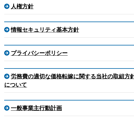
人権方針
情報セキュリティ基本方針
プライバシーポリシー
労務費の適切な価格転嫁に関する当社の取組方
について
一般事業主行動計画