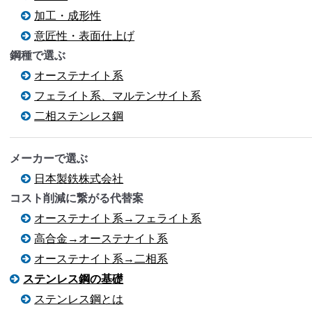
加工・成形性
意匠性・表面仕上げ
鋼種で選ぶ
オーステナイト系
フェライト系、マルテンサイト系
二相ステンレス鋼
メーカーで選ぶ
日本製鉄株式会社
コスト削減に繋がる代替案
オーステナイト系→フェライト系
高合金→オーステナイト系
オーステナイト系→二相系
ステンレス鋼の基礎
ステンレス鋼とは