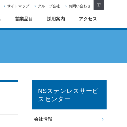
サイトマップ
グループ会社
お問い合わせ
フォ
要
営業品目
採用案内
アクセス
ント
サイ
ズ
NSステンレスサービ
スセンター
会社情報