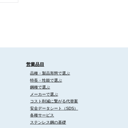
営業品目
品種・製品形態で選ぶ
特長・性能で選ぶ
鋼種で選ぶ
メーカーで選ぶ
コスト削減に繋がる代替案
安全データシート（SDS）
各種サービス
ステンレス鋼の基礎