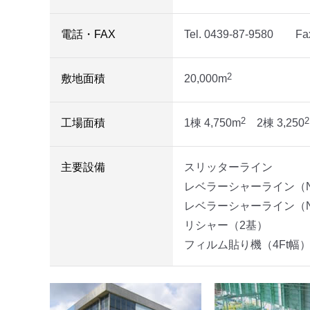
電話・FAX
Tel.
0439-87-9580 Fax.
2
敷地面積
20,000m
2
2
工場面積
1棟 4,750m
2棟 3,250
主要設備
スリッターライン
レベラーシャーライン（N
レベラーシャーライン（N
リシャー（2基）
フィルム貼り機（4Ft幅