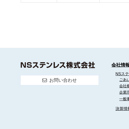
会社情
NSス
ごあ
お問い合わせ
会社
企業
一般
決算情