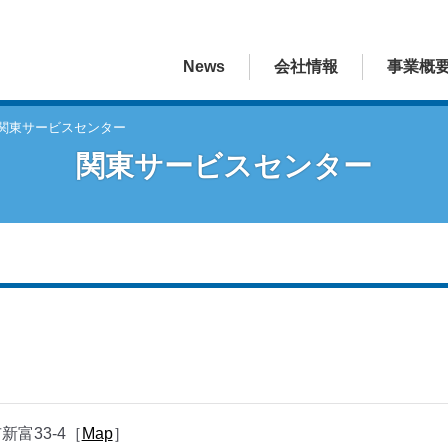
News
会社情報
事業概
関東サービスセンター
関東サービスセンター
市新富33-4［
Map
］