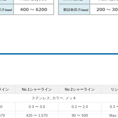
ライン
No.1シャーライン
No.2シャーライン
リシ
ステンレス, カラー, メッキ
.0
0.3 〜 3.0
0.2 〜 2.0
0.3 
570
420 〜 1,570
90 〜 500
Max 