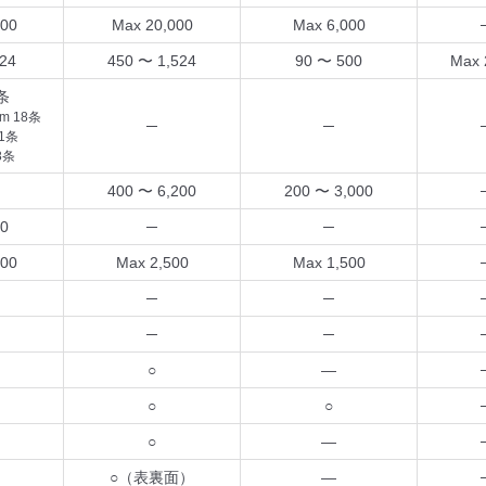
000
Max 20,000
Max 6,000
524
450 〜 1,524
90 〜 500
Max 
条
m 18条
─
─
11条
8条
400 〜 6,200
200 〜 3,000
10
─
─
000
Max 2,500
Max 1,500
─
─
─
─
○
―
○
○
○
―
○（表裏面）
―