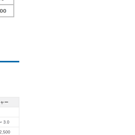
ャー
〜 3.0
2,500