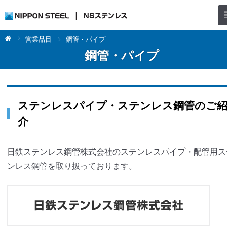
営業品目
鋼管・パイプ
鋼管・パイプ
ステンレスパイプ・ステンレス鋼管のご
介
日鉄ステンレス鋼管株式会社のステンレスパイプ・配管用ス
ンレス鋼管を取り扱っております。