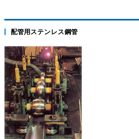
配管用ステンレス鋼管