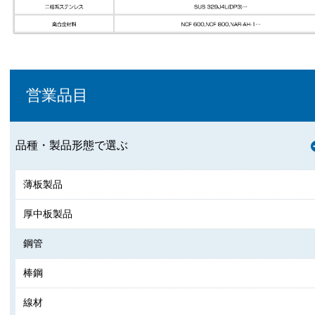
営業品目
品種・製品形態で選ぶ
薄板製品
厚中板製品
鋼管
棒鋼
線材