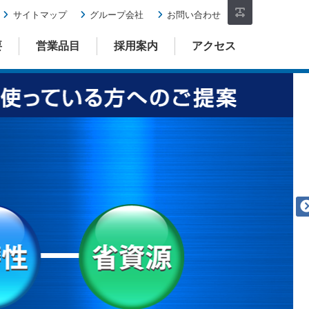
サイトマップ
グループ会社
お問い合わせ
フォ
要
営業品目
採用案内
アクセス
ント
サイ
ズ