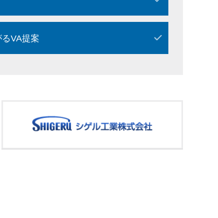
るVA提案