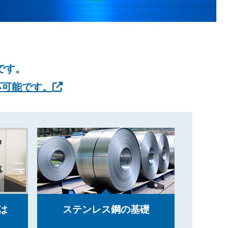
です。
応可能です。
は
ステンレス鋼の基礎