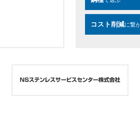
コスト削減
に繋が