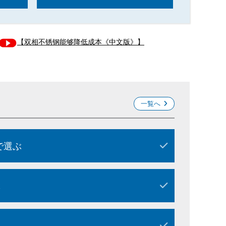
【双相不锈钢能够降低成本《中文版》】
一覧へ
で選ぶ
ぶ