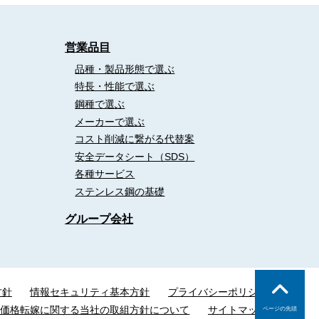
営業品目
品種・製品形態で選ぶ
特長・性能で選ぶ
鋼種で選ぶ
メーカーで選ぶ
コスト削減に繋がる代替案
安全データシート（SDS）
各種サービス
ステンレス鋼の基礎
グループ会社
方針
情報セキュリティ基本方針
プライバシーポリシー
な価格転嫁に関する当社の取組方針について
サイトマップ