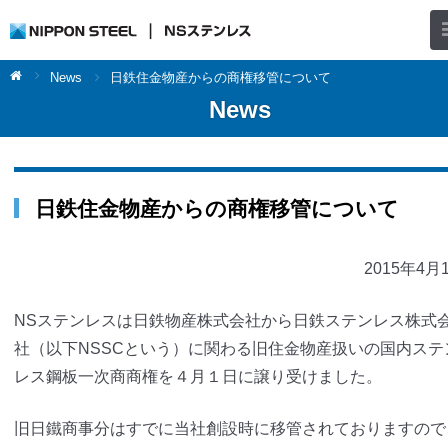
News
日鉄住金物産からの商権移管について
News
日鉄住金物産からの商権移管について
2015年4月
NSステンレスは日鉄物産株式会社から日鉄ステンレス株式
社（以下NSSCという）に関わる旧住金物産扱いの国内ステ
レス鋼板一次商商権を４月１日に譲り受けました。
旧日鐵商事分はすでに当社創設時に移管されておりますので